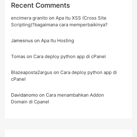
Recent Comments
encimera granito
on
Apa itu XSS (Cross Site
Scripting)?bagaimana cara memperbaikinya?
Jamesnus
on
Apa Itu Hosting
Tomas
on
Cara deploy python app di cPanel
Blazeaposta2argus
on
Cara deploy python app di
cPanel
Davidanomo
on
Cara menambahkan Addon
Domain di Cpanel