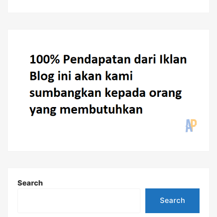
Search
Search