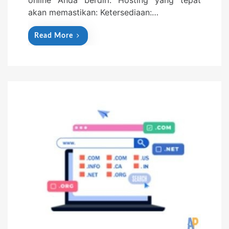
online Anda berdiri. Hosting yang tepat
akan memastikan: Ketersediaan:…
Read More