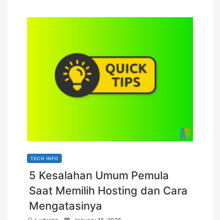
TECH INFO
5 Kesalahan Umum Pemula
Saat Memilih Hosting dan Cara
Mengatasinya
P