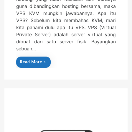
e
guna dibandingkan hosting bersama, maka
d
VPS KVM mungkin jawabannya. Apa itu
o
VPS? Sebelum kita membahas KVM, mari
n
kita pahami dulu apa itu VPS. VPS (Virtual
Private Server) adalah server virtual yang
dibuat dari satu server fisik. Bayangkan
sebuah…
Read More