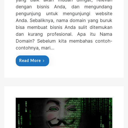
d
dengan bisnis Anda, dan mengundang
o
pengunjung untuk mengunjungi website
n
Anda. Sebaliknya, nama domain yang buruk
bisa membuat bisnis Anda sulit ditemukan
dan kurang profesional. Apa itu Nama
Domain? Sebelum kita membahas contoh-
contohnya, mari…
Read More