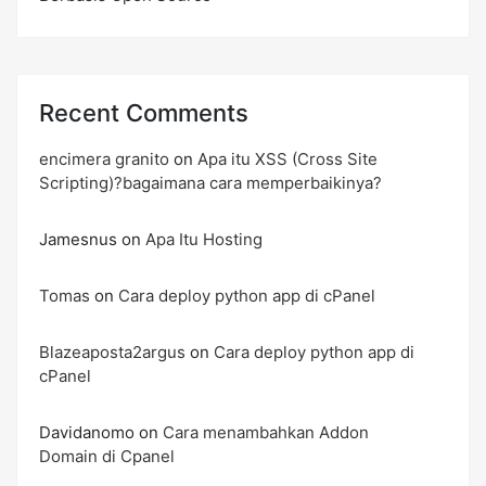
Recent Comments
encimera granito
on
Apa itu XSS (Cross Site
Scripting)?bagaimana cara memperbaikinya?
Jamesnus
on
Apa Itu Hosting
Tomas
on
Cara deploy python app di cPanel
Blazeaposta2argus
on
Cara deploy python app di
cPanel
Davidanomo
on
Cara menambahkan Addon
Domain di Cpanel