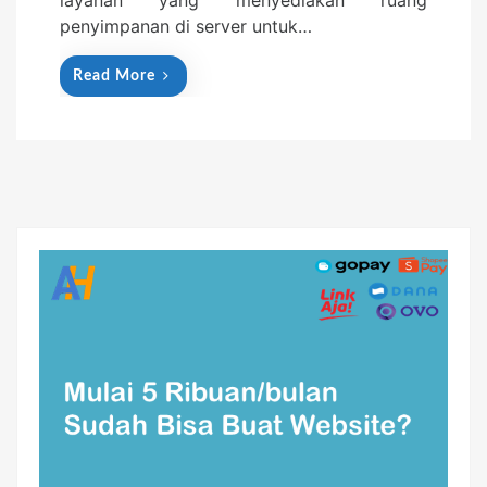
layanan yang menyediakan ruang
penyimpanan di server untuk…
Read More