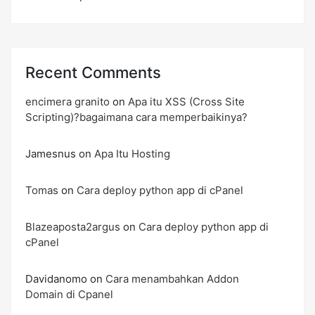
Recent Comments
encimera granito
on
Apa itu XSS (Cross Site
Scripting)?bagaimana cara memperbaikinya?
Jamesnus
on
Apa Itu Hosting
Tomas
on
Cara deploy python app di cPanel
Blazeaposta2argus
on
Cara deploy python app di
cPanel
Davidanomo
on
Cara menambahkan Addon
Domain di Cpanel