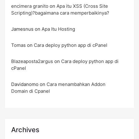
encimera granito
on
Apa itu XSS (Cross Site
Scripting)?bagaimana cara memperbaikinya?
Jamesnus
on
Apa Itu Hosting
Tomas
on
Cara deploy python app di cPanel
Blazeaposta2argus
on
Cara deploy python app di
cPanel
Davidanomo
on
Cara menambahkan Addon
Domain di Cpanel
Archives