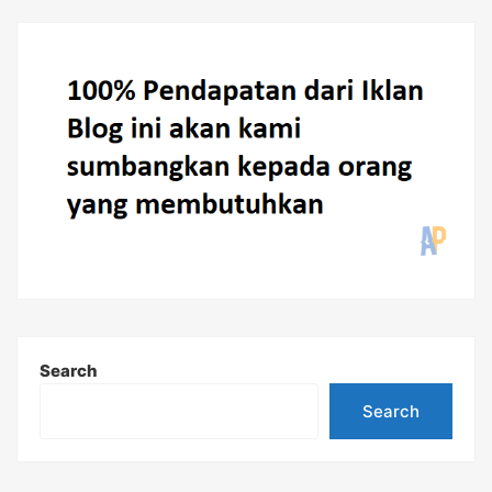
Search
Search